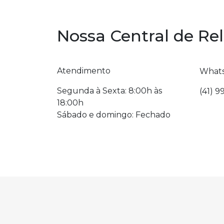
Nossa Central de R
Atendimento
What
Segunda à Sexta: 8:00h às
(41) 9
18:00h
Sábado e domingo: Fechado