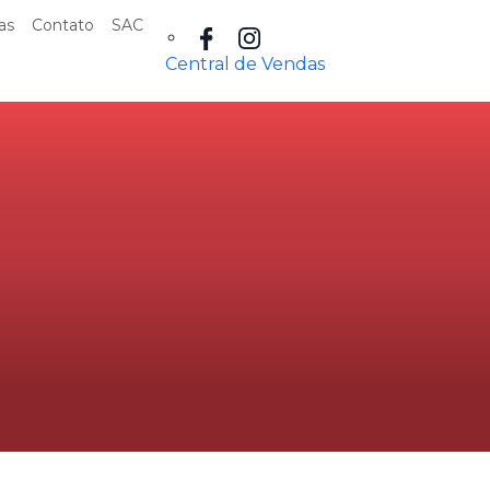
as
Contato
SAC
Central de Vendas