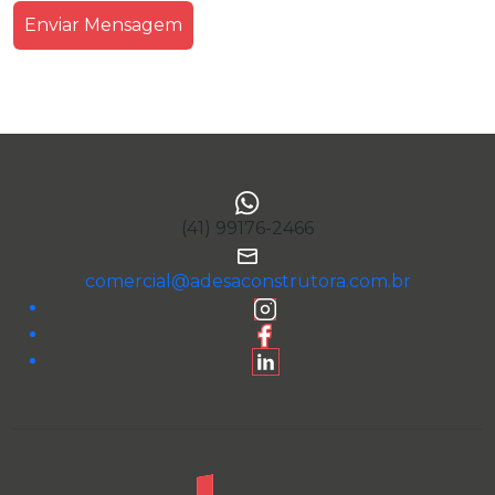
(41) 99176-2466
comercial@adesaconstrutora.com.br