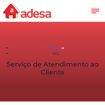
Home
SAC
Serviço de Atendimento ao
Cliente