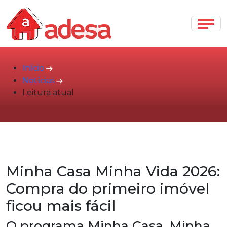
Início
Notícias
Leitura atual
Minha Casa Minha Vida 2026:
Compra do primeiro imóvel
ficou mais fácil
O programa Minha Casa, Minha