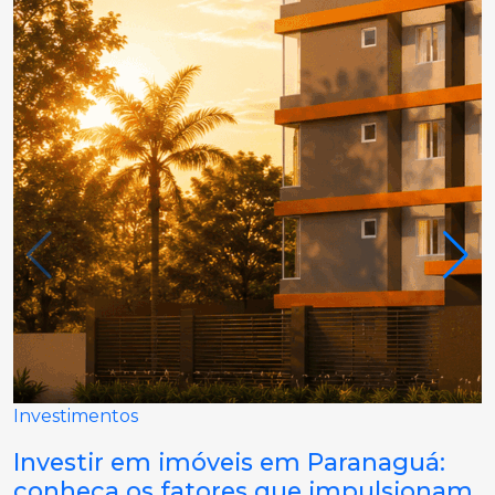
Investimentos
Investir em imóveis em Paranaguá:
conheça os fatores que impulsionam