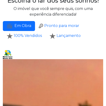
Escolha o lar dos seus
sonhos!
O imóvel que você sempre quis, com uma
experiência diferenciada!
Pronto para morar
Em Obra
100% Vendidos
Lançamento