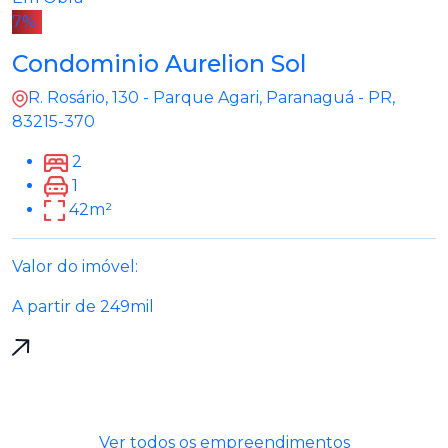
7%
Condominio Aurelion Sol
R. Rosário, 130 - Parque Agari, Paranaguá - PR,
83215-370
2
1
42m²
Valor do imóvel:
A partir de 249mil
Ver todos os empreendimentos