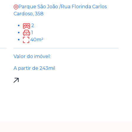
Parque São João /Rua Florinda Carlos
Cardoso, 358
2
1
40m²
Valor do imóvel:
A partir de 243mil