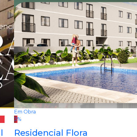
Em Obra
3%
l
Residencial Flora