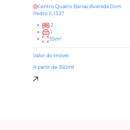
Centro Quatro Barras /Avenida Dom
Pedro II, 1337
2
1
55m²
Valor do imóvel:
A partir de 350mil