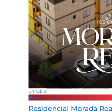
Em Obra
98%
Residencial Morada Rea