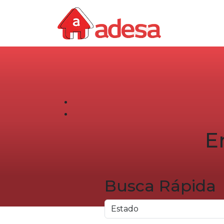
E
Busca Rápida