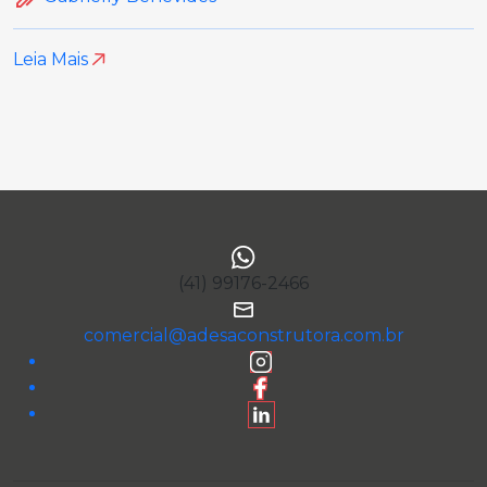
Leia Mais
(41) 99176-2466
comercial@adesaconstrutora.com.br