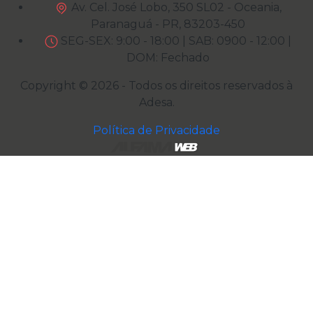
Av. Cel. José Lobo, 350 SL02 - Oceania,
Paranaguá - PR, 83203-450
SEG-SEX: 9:00 - 18:00 | SAB: 0900 - 12:00 |
DOM: Fechado
Copyright © 2026 - Todos os direitos reservados à
Adesa
.
Política de Privacidade