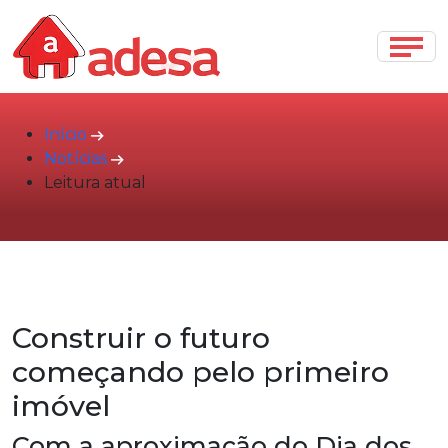
Início
Notícias
Leitura atual
Construir o futuro
começando pelo primeiro
imóvel
Com a aproximação do Dia dos