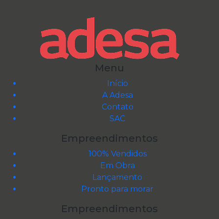
Menu
Início
A Adesa
Contato
SAC
Empreendimentos
100% Vendidos
Em Obra
Lançamento
Pronto para morar
Empreendimentos