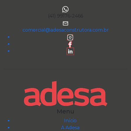
(41) 99176-2466
comercial@adesaconstrutora.com.br
Menu
Início
A Adesa