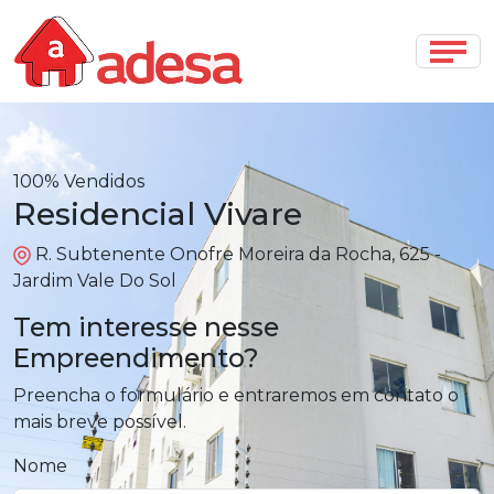
100% Vendidos
Residencial Vivare
R. Subtenente Onofre Moreira da Rocha, 625 -
Jardim Vale Do Sol
Tem interesse nesse
Empreendimento?
Preencha o formulário e entraremos em contato o
mais breve possível.
Nome