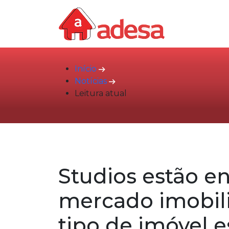
Início
Notícias
Leitura atual
Studios estão e
mercado imobili
tipo de imóvel e