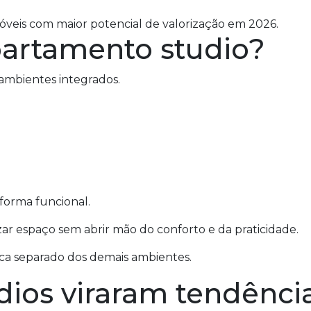
móveis com maior potencial de valorização em 2026.
artamento studio?
ambientes integrados.
forma funcional.
izar espaço sem abrir mão do conforto e da praticidade.
ica separado dos demais ambientes.
dios viraram tendênci