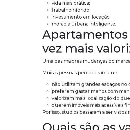
vida mais prática;
trabalho híbrido;
investimento em locação;
moradia urbana inteligente.
Apartamentos 
vez mais valor
Uma das maiores mudanças do mercado
Muitas pessoas perceberam que:
não utilizam grandes espaços no di
preferem gastar menos com man
valorizam mais localização do qu
querem imóveis mais acessíveis f
Por isso, studios passaram a ser visto
Quais são as 