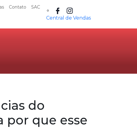
as
Contato
SAC
Central de Vendas
cias do
a por que esse