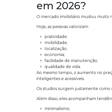
em 2026?
O mercado imobiliário mudou muito n
Hoje, as pessoas valorizam:
praticidade;
mobilidade;
localização;
economia;
facilidade de manutenção;
qualidade de vida.
Ao mesmo tempo, o aumento no preço 
inteligentes e acessíveis.
Os studios surgem justamente como re
Além disso, eles acompanham tendênc
minimalismo;