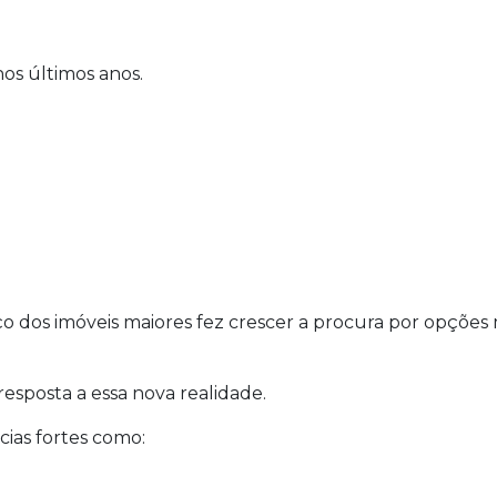
os últimos anos.
dos imóveis maiores fez crescer a procura por opções 
sposta a essa nova realidade.
ias fortes como: