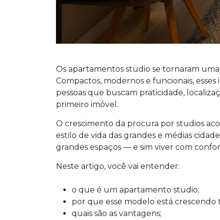
Os apartamentos studio se tornaram uma 
Compactos, modernos e funcionais, esses 
pessoas que buscam praticidade, localizaç
primeiro imóvel.
O crescimento da procura por studios 
estilo de vida das grandes e médias cidade
grandes espaços — e sim viver com confort
Neste artigo, você vai entender:
o que é um apartamento studio;
por que esse modelo está crescendo 
quais são as vantagens;