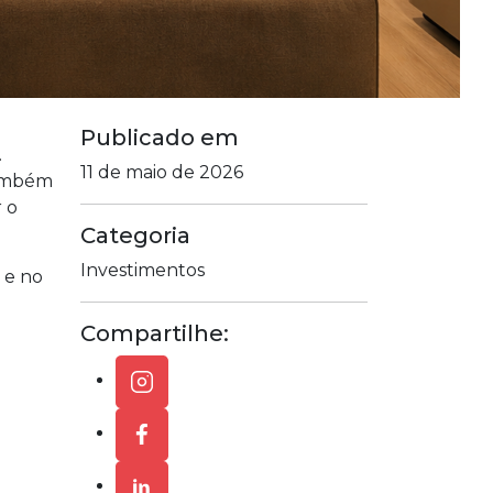
Publicado em
.
11 de maio de 2026
também
 o
Categoria
Investimentos
 e no
Compartilhe: