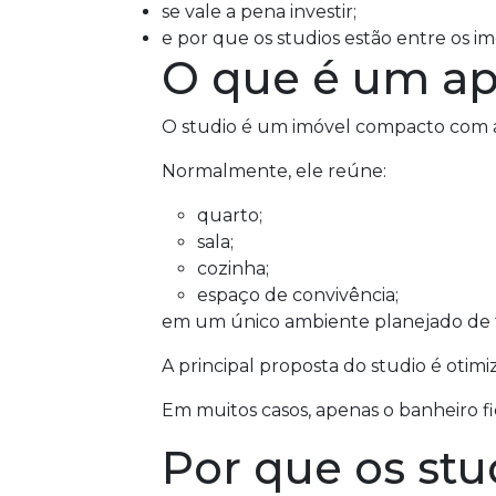
se vale a pena investir;
e por que os studios estão entre os i
O que é um ap
O studio é um imóvel compacto com 
Normalmente, ele reúne:
quarto;
sala;
cozinha;
espaço de convivência;
em um único ambiente planejado de 
A principal proposta do studio é otim
Em muitos casos, apenas o banheiro f
Por que os stu