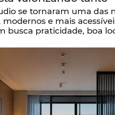
udio se tornaram uma das m
 modernos e mais acessívei
 busca praticidade, boa loc