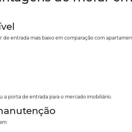
ível
or de entrada mais baixo em comparação com apartamen
u a porta de entrada para o mercado imobiliário.
 manutenção
am: