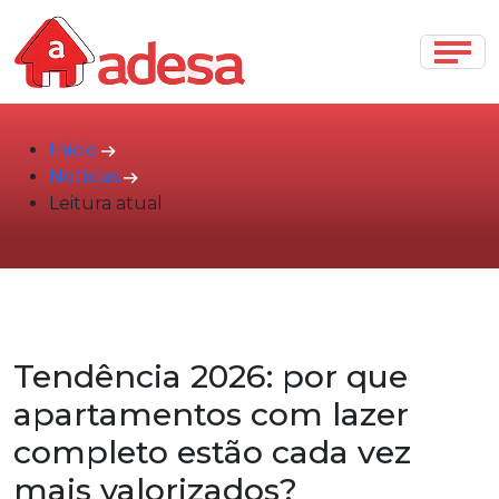
Início
Notícias
Leitura atual
Tendência 2026: por que
apartamentos com lazer
completo estão cada vez
mais valorizados?