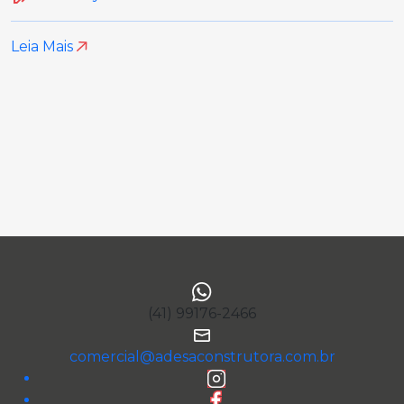
Leia Mais
(41) 99176-2466
comercial@adesaconstrutora.com.br