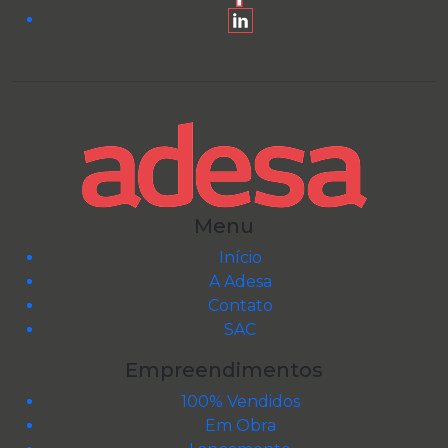
Menu
Início
A Adesa
Contato
SAC
Empreendimentos
100% Vendidos
Em Obra