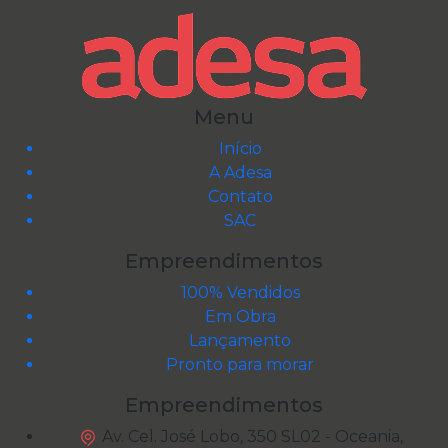
Menu
Início
A Adesa
Contato
SAC
Empreendimentos
100% Vendidos
Em Obra
Lançamento
Pronto para morar
Empreendimentos
Av. Cel. José Lobo, 350 SL02 - Oceania,