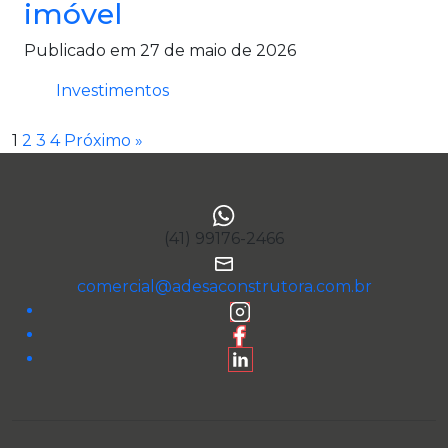
imóvel
Publicado em 27 de maio de 2026
Investimentos
1
2
3
4
Próximo »
(41) 99176-2466
comercial@adesaconstrutora.com.br