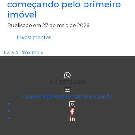
começando pelo primeiro
imóvel
Publicado em 27 de maio de 2026
Investimentos
1
2
3
4
Próximo »
(41) 99176-2466
comercial@adesaconstrutora.com.br