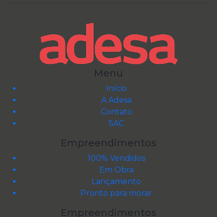
Menu
Início
A Adesa
Contato
SAC
Empreendimentos
100% Vendidos
Em Obra
Lançamento
Pronto para morar
Empreendimentos