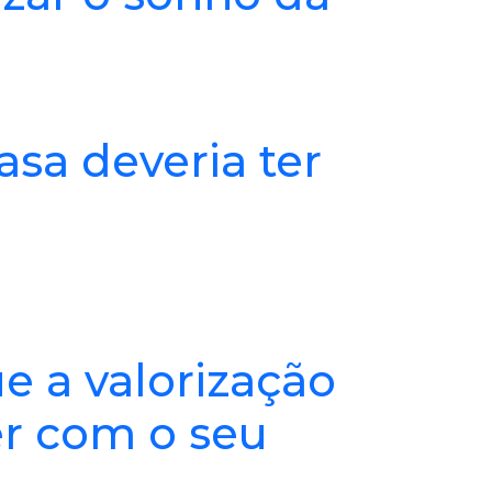
sa deveria ter
e a valorização
r com o seu