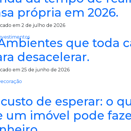
sa própria em 2026.
cado em 2 de julho de 2026
nvestimentos
Ambientes que toda ca
ra desacelerar.
icado em 25 de junho de 2026
ecoração
custo de esperar: o qu
e um imóvel pode faze
nheiro