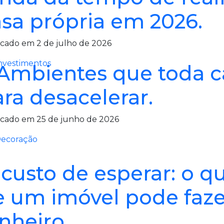
sa própria em 2026.
cado em 2 de julho de 2026
nvestimentos
Ambientes que toda ca
ra desacelerar.
icado em 25 de junho de 2026
ecoração
custo de esperar: o qu
e um imóvel pode faze
nheiro