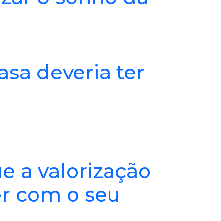
sa deveria ter
e a valorização
r com o seu