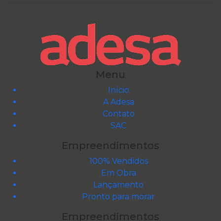
Menu
Início
A Adesa
Contato
SAC
Empreendimentos
100% Vendidos
Em Obra
Lançamento
Pronto para morar
Empreendimentos