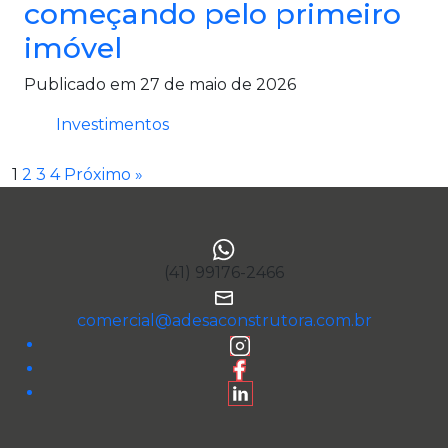
começando pelo primeiro
imóvel
Publicado em 27 de maio de 2026
Investimentos
1
2
3
4
Próximo »
(41) 99176-2466
comercial@adesaconstrutora.com.br